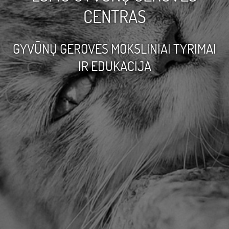
CENTRAS
GYVŪNŲ GEROVĖS MOKSLINIAI TYRIMAI
IR EDUKACIJA